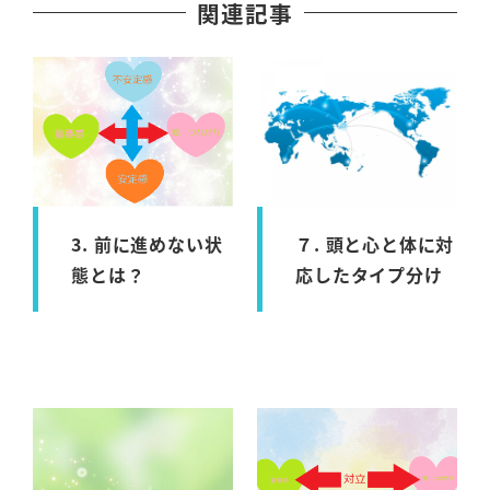
関連記事
3. 前に進めない状
７. 頭と心と体に対
態とは？
応したタイプ分け