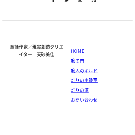
童話作家／現実創造クリエ
HOME
イター 天砂美佳
旅の門
旅人のギルド
灯りの実験室
灯りの源
お問い合わせ