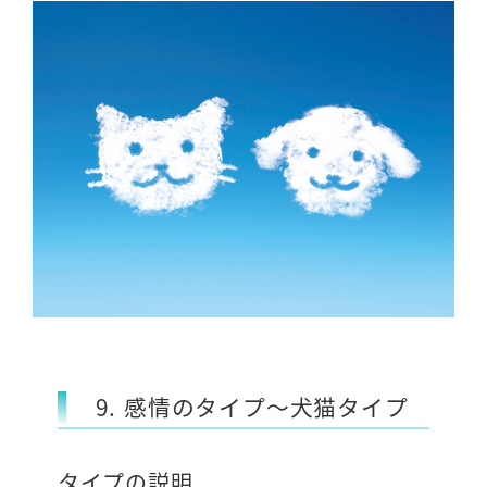
9. 感情のタイプ～犬猫タイプ
タイプの説明